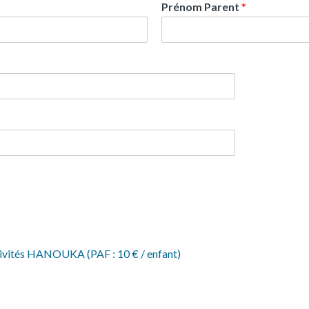
Prénom Parent
*
ctivités HANOUKA (PAF : 10 € / enfant)