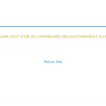
LAIRE, DOIT ETRE ACCOMPAGNÉE OBLIGATOIREMENT DU 
Retour Site
Comment venir ?