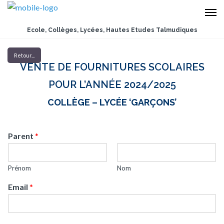
Ecole, Collèges, Lycées, Hautes Etudes Talmudiques
Retour...
VENTE DE FOURNITURES SCOLAIRES
POUR L’ANNÉE 2024/2025
COLLÈGE – LYCÉE ‘GARÇONS’
Parent
*
Prénom
Nom
Email
*