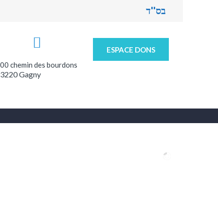
בס''ד
ESPACE DONS
00 chemin des bourdons
3220 Gagny