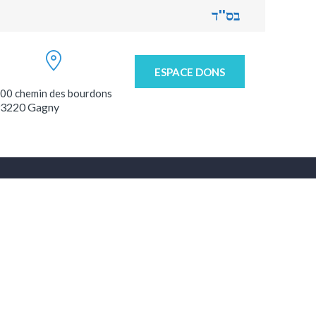
בס''ד
ESPACE DONS
00 chemin des bourdons
3220 Gagny