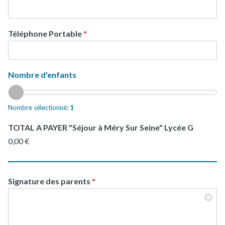
Téléphone Portable
*
Nombre d'enfants
Nombre sélectionné:
1
TOTAL A PAYER "Séjour à Méry Sur Seine" Lycée G
0,00 €
Signature des parents
*