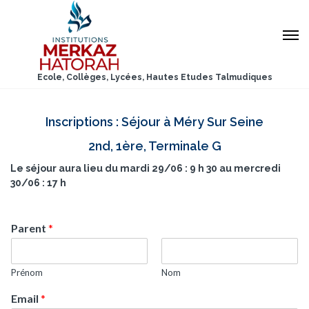
Ecole, Collèges, Lycées, Hautes Etudes Talmudiques
Inscriptions : Séjour à Méry Sur Seine
2nd, 1ère, Terminale G
Le séjour aura lieu du mardi 29/06 : 9 h 30 au mercredi
30/06 : 17 h
Parent
*
Prénom
Nom
Email
*