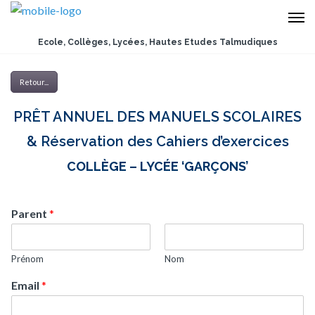
Ecole, Collèges, Lycées, Hautes Etudes Talmudiques
Retour...
PRÊT ANNUEL DES MANUELS SCOLAIRES
& Réservation des Cahiers d’exercices
COLLÈGE – LYCÉE ‘GARÇONS’
Parent
*
Prénom
Nom
Email
*