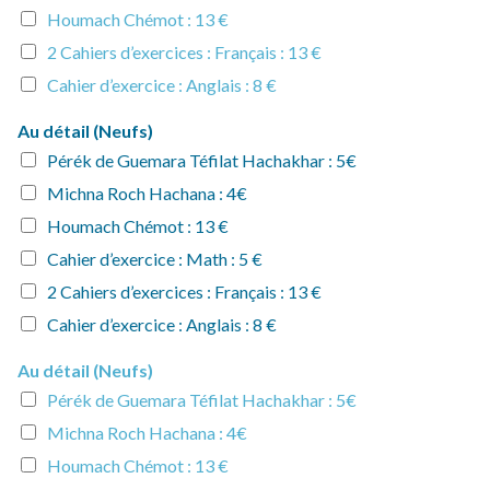
l
Houmach Chémot : 13 €
a
2 Cahiers d’exercices : Français : 13 €
i
r
Cahier d’exercice : Anglais : 8 €
e
s
Au détail (Neufs)
*
Pérék de Guemara Téfilat Hachakhar : 5€
Michna Roch Hachana : 4€
Houmach Chémot : 13 €
Cahier d’exercice : Math : 5 €
2 Cahiers d’exercices : Français : 13 €
Cahier d’exercice : Anglais : 8 €
Au détail (Neufs)
Pérék de Guemara Téfilat Hachakhar : 5€
Michna Roch Hachana : 4€
Houmach Chémot : 13 €