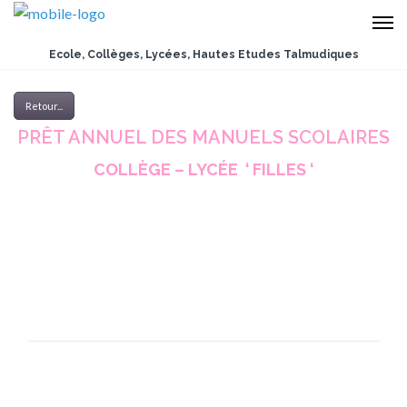
Ecole, Collèges, Lycées, Hautes Etudes Talmudiques
Retour...
PRÊT ANNUEL DES MANUELS SCOLAIRES
COLLÈGE – LYCÉE ‘ FILLES ‘